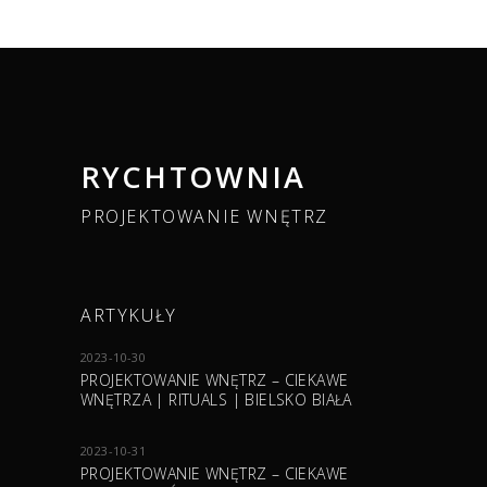
RYCHTOWNIA
PROJEKTOWANIE WNĘTRZ
ARTYKUŁY
2023-10-30
PROJEKTOWANIE WNĘTRZ – CIEKAWE
WNĘTRZA | RITUALS | BIELSKO BIAŁA
2023-10-31
PROJEKTOWANIE WNĘTRZ – CIEKAWE