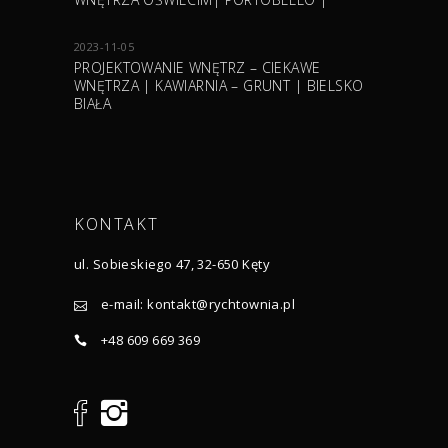
2023-11-05
PROJEKTOWANIE WNĘTRZ – CIEKAWE
WNĘTRZA | KAWIARNIA – GRUNT | BIELSKO
BIAŁA
KONTAKT
ul. Sobieskiego 47, 32-650 Kęty
e-mail:
kontakt@rychtownia.pl
+48 609 669 369