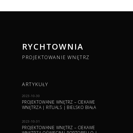
RYCHTOWNIA
PROJEKTOWANIE WNĘTRZ
ARTYKUŁY
2023-10-30
PROJEKTOWANIE WNĘTRZ – CIEKAWE
WNĘTRZA | RITUALS | BIELSKO BIAŁA
2023-10-31
PROJEKTOWANIE WNĘTRZ – CIEKAWE
WNĘTRZA OŚWIECIM| PORTOBELLO |