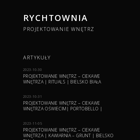
RYCHTOWNIA
PROJEKTOWANIE WNĘTRZ
ARTYKUŁY
2023-10-30
PROJEKTOWANIE WNĘTRZ – CIEKAWE
WNĘTRZA | RITUALS | BIELSKO BIAŁA
2023-10-31
PROJEKTOWANIE WNĘTRZ – CIEKAWE
WNĘTRZA OŚWIECIM| PORTOBELLO |
2023-11-05
PROJEKTOWANIE WNĘTRZ – CIEKAWE
WNĘTRZA | KAWIARNIA – GRUNT | BIELSKO