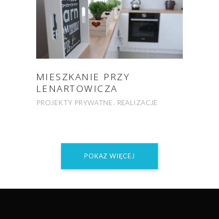
MIESZKANIE PRZY
LENARTOWICZA
PROJEKTY PRYWATNE
REALIZACJE
POKAZ WIĘCEJ