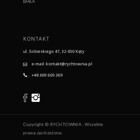
BIAŁA
KONTAKT
ul. Sobieskiego 47, 32-650 Kęty
e-mail:
kontakt@rychtownia.pl
+48 609 669 369
Copyright © RYCHTOWNIA . Wszelkie
prawa zastrzeżone.