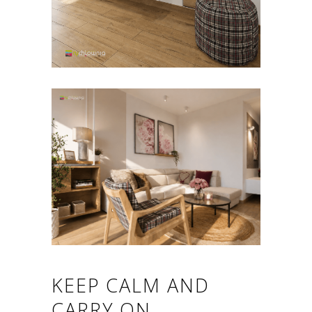
KEEP CALM AND
CARRY ON