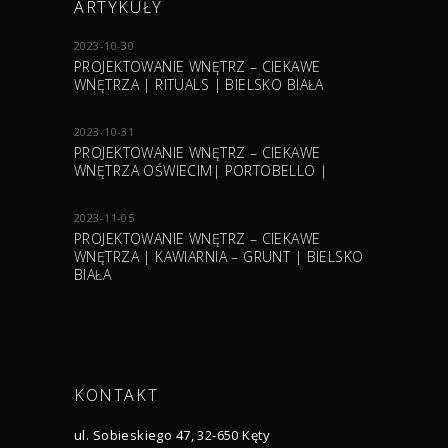
ARTYKUŁY
2023-10-30
PROJEKTOWANIE WNĘTRZ – CIEKAWE
WNĘTRZA | RITUALS | BIELSKO BIAŁA
2023-10-31
PROJEKTOWANIE WNĘTRZ – CIEKAWE
WNĘTRZA OŚWIECIM| PORTOBELLO |
2023-11-05
PROJEKTOWANIE WNĘTRZ – CIEKAWE
WNĘTRZA | KAWIARNIA – GRUNT | BIELSKO
BIAŁA
KONTAKT
ul. Sobieskiego 47, 32-650 Kęty