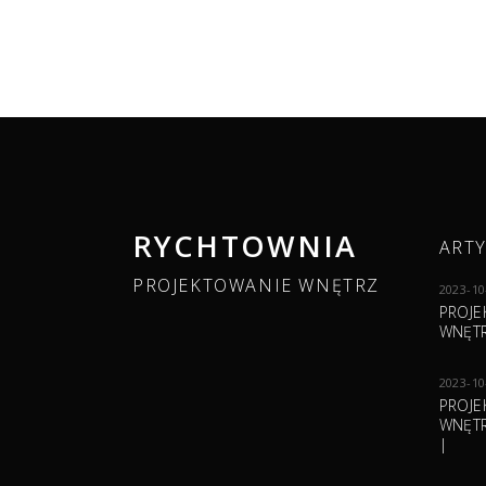
RYCHTOWNIA
ART
PROJEKTOWANIE WNĘTRZ
2023-10
PROJE
WNĘTR
2023-10
PROJE
WNĘTR
|