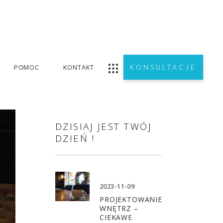
POMOC
KONTAKT
KONSULTACJE
DZISIAJ JEST TWÓJ
DZIEŃ !
2023-11-09
PROJEKTOWANIE
WNĘTRZ –
CIEKAWE