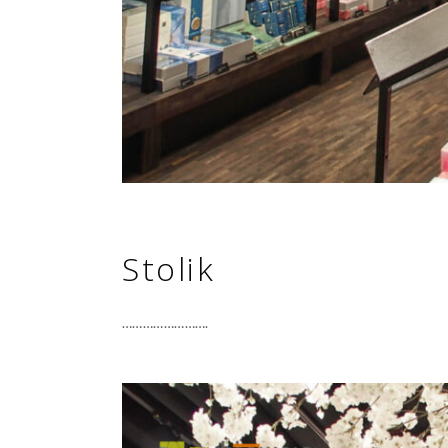
Stolik
…………………….