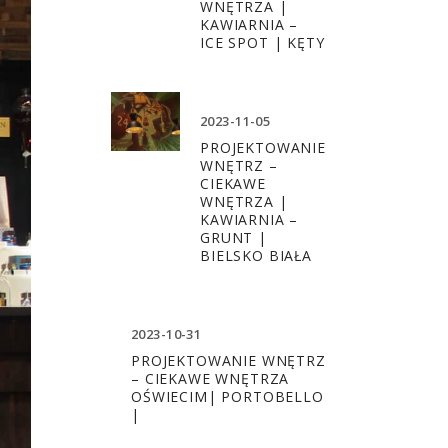
WNĘTRZA |
KAWIARNIA –
ICE SPOT | KĘTY
2023-11-05
PROJEKTOWANIE
WNĘTRZ –
CIEKAWE
WNĘTRZA |
KAWIARNIA –
GRUNT |
BIELSKO BIAŁA
2023-10-31
PROJEKTOWANIE WNĘTRZ
– CIEKAWE WNĘTRZA
OŚWIECIM| PORTOBELLO
|