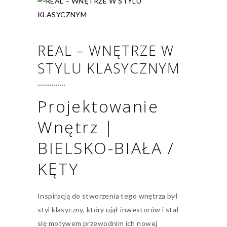
REAL – WNĘTRZE W
STYLU KLASYCZNYM
Projektowanie
Wnętrz |
BIELSKO-BIAŁA /
KĘTY
Inspiracją do stworzenia tego wnętrza był
styl klasyczny, który ujął inwestorów i stał
się motywem przewodnim ich nowej