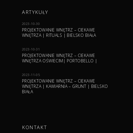
ARTYKUŁY
2023-10-30
PROJEKTOWANIE WNĘTRZ – CIEKAWE
WNĘTRZA | RITUALS | BIELSKO BIAŁA
2023-10-31
PROJEKTOWANIE WNĘTRZ – CIEKAWE
WNĘTRZA OŚWIECIM| PORTOBELLO |
2023-11-05
PROJEKTOWANIE WNĘTRZ – CIEKAWE
WNĘTRZA | KAWIARNIA – GRUNT | BIELSKO
BIAŁA
KONTAKT