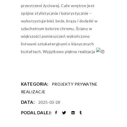
przestrzeni życiowej. Całe wnętrze jest
spójne stylistycznie i kolorystycznie –
wykorzystuje biel, beże, brązy i dodatki w
szlachetnym kolorze chromu. Ściany w
większości pomieszczeń wykończono
listwami sztukateryjnymi o klasycznych
kształtach. Wyjątkowo piękna realizacja
KATEGORIA:
PROJEKTY PRYWATNE
REALIZACJE
DATA:
2025-03-28
PODAL DALEJ: