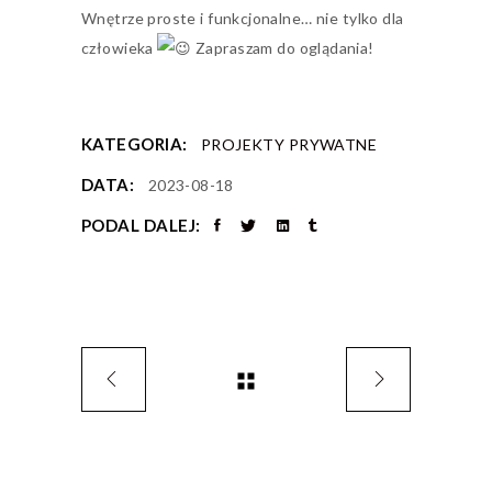
Wnętrze proste i funkcjonalne… nie tylko dla
człowieka
Zapraszam do oglądania!
KATEGORIA:
PROJEKTY PRYWATNE
DATA:
2023-08-18
PODAL DALEJ: