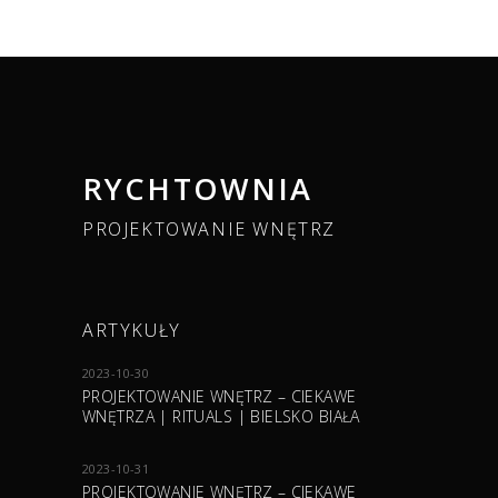
RYCHTOWNIA
PROJEKTOWANIE WNĘTRZ
ARTYKUŁY
2023-10-30
PROJEKTOWANIE WNĘTRZ – CIEKAWE
WNĘTRZA | RITUALS | BIELSKO BIAŁA
2023-10-31
PROJEKTOWANIE WNĘTRZ – CIEKAWE