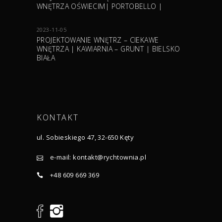
WNĘTRZA OŚWIECIM| PORTOBELLO |
2023-11-05
PROJEKTOWANIE WNĘTRZ – CIEKAWE
WNĘTRZA | KAWIARNIA – GRUNT | BIELSKO
BIAŁA
KONTAKT
ul. Sobieskiego 47, 32-650 Kęty
e-mail:
kontakt@rychtownia.pl
+48 609 669 369