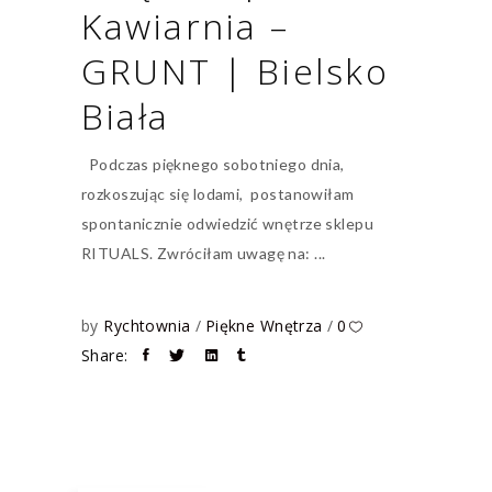
Kawiarnia –
GRUNT | Bielsko
Biała
Podczas pięknego sobotniego dnia,
rozkoszując się lodami, postanowiłam
spontanicznie odwiedzić wnętrze sklepu
RITUALS. Zwróciłam uwagę na:
by
Rychtownia
Piękne Wnętrza
0
Share: