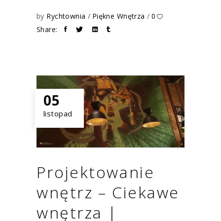
by
Rychtownia
Piękne Wnętrza
0
Share:
05
listopad
Projektowanie
wnętrz – Ciekawe
wnętrza |