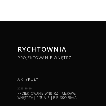
RYCHTOWNIA
PROJEKTOWANIE WNĘTRZ
ARTYKUŁY
2023-10-30
PROJEKTOWANIE WNĘTRZ – CIEKAWE
WNĘTRZA | RITUALS | BIELSKO BIAŁA