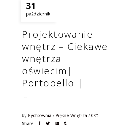
31
październik
Projektowanie
wnętrz – Ciekawe
wnętrza
oświecim|
Portobello |
by
Rychtownia
Piękne Wnętrza
0
Share: