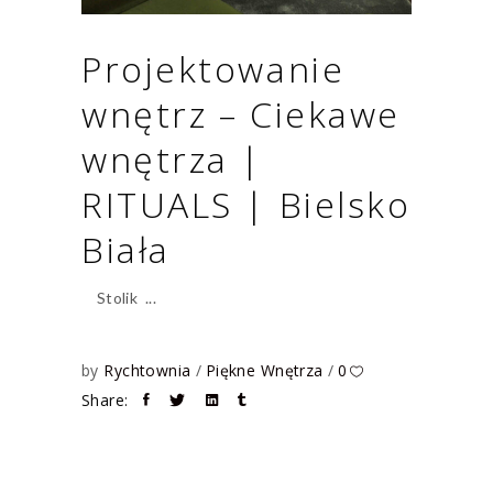
Projektowanie
wnętrz – Ciekawe
wnętrza |
RITUALS | Bielsko
Biała
Stolik
by
Rychtownia
Piękne Wnętrza
0
Share: