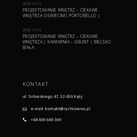
2023-10-31
PROJEKTOWANIE WNĘTRZ – CIEKAWE
WNĘTRZA OŚWIECIM| PORTOBELLO |
2023-11-05
PROJEKTOWANIE WNĘTRZ – CIEKAWE
WNĘTRZA | KAWIARNIA – GRUNT | BIELSKO
BIAŁA
KONTAKT
ul. Sobieskiego 47, 32-650 Kęty
e-mail:
kontakt@rychtownia.pl
+48 609 669 369