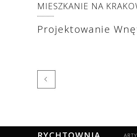
MIESZKANIE NA KRAKO
Projektowanie Wnę
RYCHTOWNIA
ART