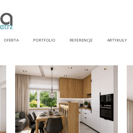
OFERTA
PORTFOLIO
REFERENCJE
ARTYKUŁY