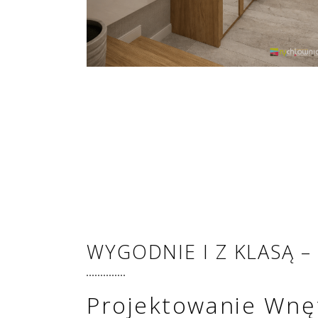
WYGODNIE I Z KLASĄ –
Projektowanie Wnę