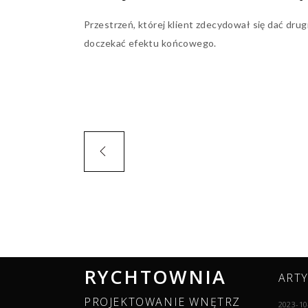
Przestrzeń, której klient zdecydował się dać drug
doczekać efektu końcowego.
RYCHTOWNIA
ART
PROJEKTOWANIE WNĘTRZ
2023-10